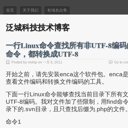
首页
关于我们
有域名出售
泛城科技技术博客
一行Linux命令查找所有非UTF-8
命令，都转换成UTF-8
Posted by neilxp on 一月 6, 2011
Go to c
开始之前，请先安装enca这个软件包。enca是
查看文件编码和转换文件编码的工具。
下面一行Linux命令能够查找当前目录下所有
UTF-8编码。我对文件加了些限制，用find
录下的.svn目录，且只查找后缀为.php的文件
命令1