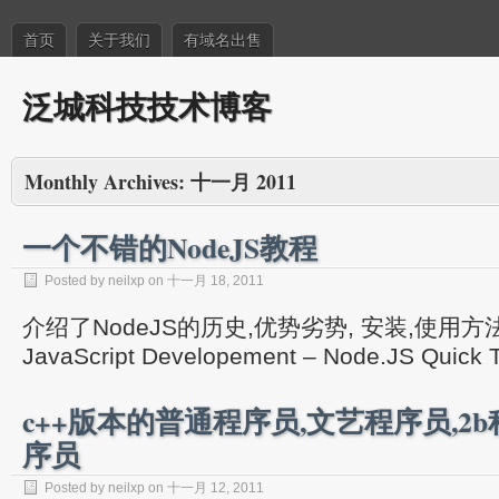
首页
关于我们
有域名出售
泛城科技技术博客
Monthly Archives:
十一月 2011
一个不错的NodeJS教程
Posted by neilxp on 十一月 18, 2011
介绍了NodeJS的历史,优势劣势, 安装,使用方法 Se
JavaScript Developement – Node.JS Quick 
c++版本的普通程序员,文艺程序员,2
序员
Posted by neilxp on 十一月 12, 2011