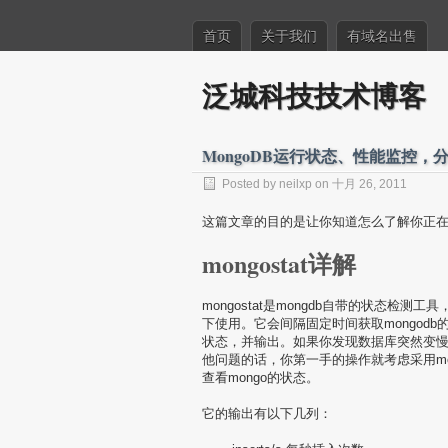
首页
关于我们
有域名出售
泛城科技技术博客
MongoDB运行状态、性能监控，
Posted by neilxp on 十月 26, 2011
这篇文章的目的是让你知道怎么了解你正在运
mongostat详解
mongostat是mongdb自带的状态检测工
下使用。它会间隔固定时间获取mongodb
状态，并输出。如果你发现数据库突然变
他问题的话，你第一手的操作就考虑采用mong
查看mongo的状态。
它的输出有以下几列：