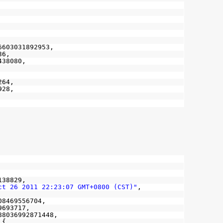
6603031892953,
36,
438080,
264,
928,
138829,
ct 26 2011 22:23:07 GMT+0800 (CST)"
,
08469556704,
9693717,
88036992871448,
 {