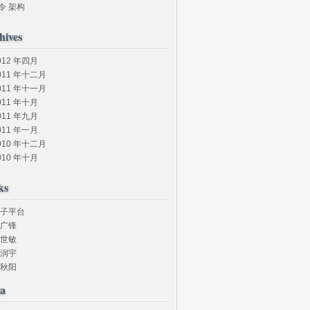
令
架构
hives
012 年四月
011 年十二月
011 年十一月
011 年十月
011 年九月
011 年一月
010 年十二月
010 年十月
ks
子平台
广锋
世敏
润宇
秋阳
a