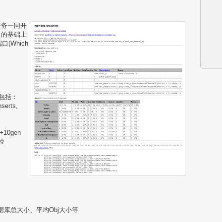
服务一同开
口的基础上
(Which
，包括：
serts,
10gen
位
据库总大小、平均Obj大小等