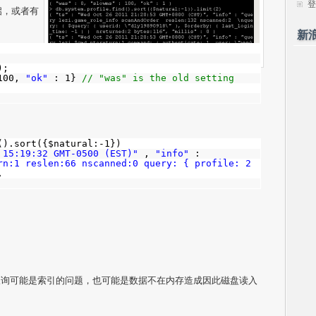
登
开启，或者有
新
);
100,
"ok"
: 1}
// "was" is the old setting
().sort({$natural:-1})
 15:19:32 GMT-0500 (EST)"
,
"info"
:
rn:1 reslen:66 nscanned:0 query: { profile: 2
,
查询可能是索引的问题，也可能是数据不在内存造成因此磁盘读入