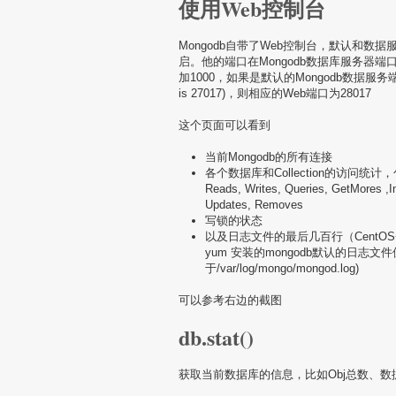
使用Web控制台
Mongodb自带了Web控制台，默认和数据
启。他的端口在Mongodb数据库服务器端
加1000，如果是默认的Mongodb数据服务端口
is 27017)，则相应的Web端口为28017
这个页面可以看到
当前Mongodb的所有连接
各个数据库和Collection的访问统计
Reads, Writes, Queries, GetMores ,In
Updates, Removes
写锁的状态
以及日志文件的最后几百行（CentOS+
yum 安装的mongodb默认的日志文件
于/var/log/mongo/mongod.log)
可以参考右边的截图
db.stat()
获取当前数据库的信息，比如Obj总数、数