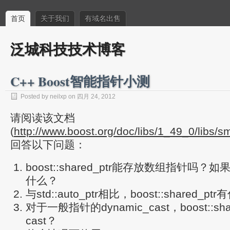
首页
关于我们
有域名出售
泛城科技技术博客
C++ Boost智能指针小测
Posted by neilxp on 四月 24, 2012
请阅读该文档
(
http://www.boost.org/doc/libs/1_49_0/libs/s
回答以下问题：
boost::shared_ptr能存放数组指针吗
什么？
与std::auto_ptr相比，boost::shared_
对于一般指针的dynamic_cast，boost::sh
cast？