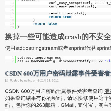
13
curl_easy_setopt(curl, CURLOPT_
14
curl_easy_perform(curl);
15
16
result = oss.str();
17
return
true
;
18
}
19
return
false
;
20
}
换掉一些可能造成crash的不安
使用std::ostringstream或者snprintf代替sprintf
1
std::ostringstream oss;
2
oss << DaemonConfig::disconnectNotifyURL <<
"?i
CSDN 600万用户密码泄露事件受害
Posted by neilxp on 十二月 21, 2011
CSDN 600万用户密码泄露事件受害者查询
泄
如果查询结果有你的密码，请尽快修使用这个
码，包括你的263邮箱，GMail, 支付宝，淘宝