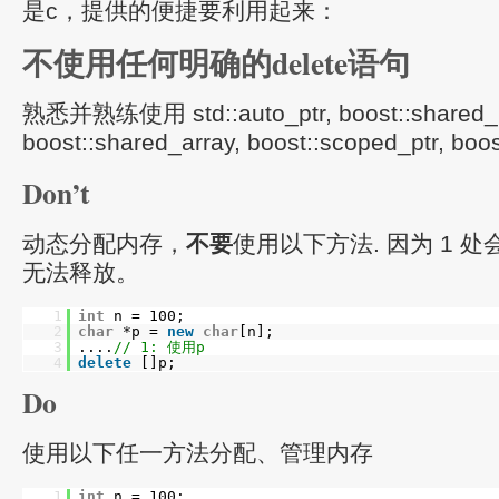
是c，提供的便捷要利用起来：
不使用任何明确的delete语句
熟悉并熟练使用 std::auto_ptr, boost::shared_p
boost::shared_array, boost::scoped_ptr, boo
Don’t
动态分配内存，
不要
使用以下方法. 因为 1 处
无法释放。
1
int
n = 100;
2
char
*p =
new
char
[n];
3
....
// 1: 使用p
4
delete
[]p;
Do
使用以下任一方法分配、管理内存
1
int
n = 100;